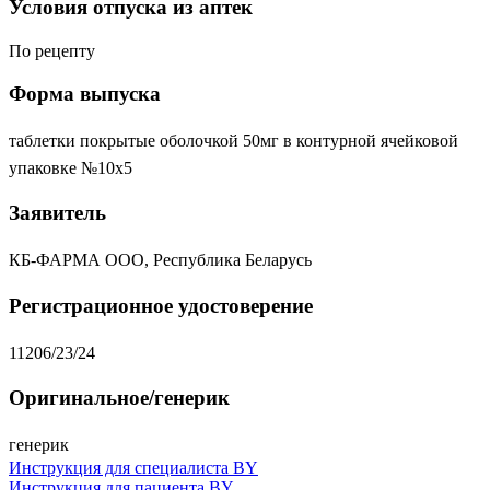
Условия отпуска из аптек
По рецепту
Форма выпуска
таблетки покрытые оболочкой 50мг в контурной ячейковой
упаковке №10х5
Заявитель
КБ-ФАРМА ООО, Республика Беларусь
Регистрационное удостоверение
11206/23/24
Оригинальное/генерик
генерик
Инструкция для специалиста BY
Инструкция для пациента BY