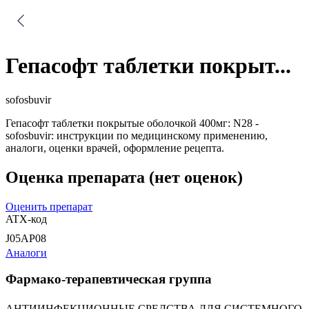
Гепасофт таблетки покрыт...
sofosbuvir
Гепасофт таблетки покрытые оболочкой 400мг: N28 -
sofosbuvir: инструкции по медицинскому применению,
аналоги, оценки врачей, оформление рецепта.
Оценка препарата
(нет оценок)
Оценить препарат
ATX-код
J05AP08
Аналоги
Фармако-терапевтическая группа
АНТИИНФЕКЦИОННЫЕ СРЕДСТВА ДЛЯ СИСТЕМНОГО