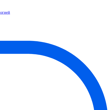
логией