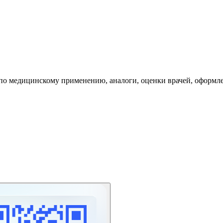
кции по медицинскому применению, аналоги, оценки врачей, оформл